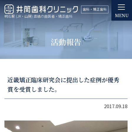
MENU
明石駅 (JR・山陽) 直結の歯医者・矯正歯科
活動報告
近畿矯正臨床研究会に提出した症例が優秀
賞を受賞しました。
2017.09.18