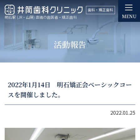
MENU
明石駅 (JR・山陽) 直結の歯医者・矯正歯科
活動報告
2022年1月14日 明石矯正会ベーシックコー
スを開催しました。
2022.01.25